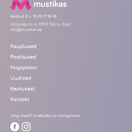
Avatud E-L 10-20 P 10-18
Karjavälja tn 4, 12918 Tallinn, Eesti
info@mustikas.ee
Kauplused
Postitused
Majaplaan
Uudised
Keskusest
Kontakt
Jälgi meid Facebookis ja Instagramis