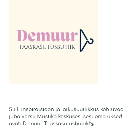
Stiil, inspiratsioon ja jätkusuutlikkus kohtuvad
juba varsti Mustika keskuses, sest oma uksed
avab Demuur Taaskasutusbutiik!👗